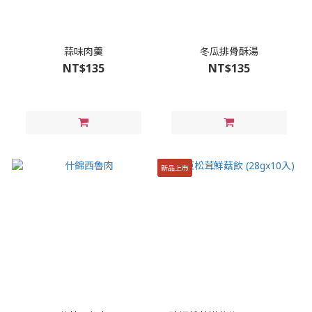
蒜味肉羹
冬瓜排骨酥湯
NT$135
NT$135
新品上市