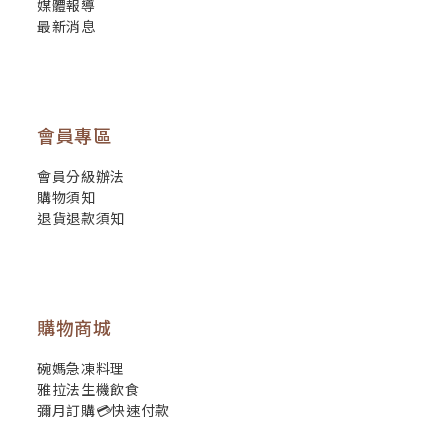
媒體報導
最新消息
會員專區
會員分級辦法
購物須知
退貨退款須知
購物商城
碗媽急凍料理
雅拉法生機飲食
彌月訂購💳快速付款