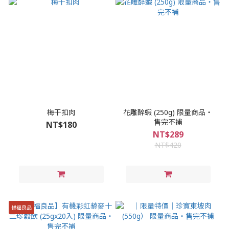
梅干扣肉
花雕醉蝦 (250g) 限量商品‧
售完不補
NT$180
NT$289
NT$420
惜福良品