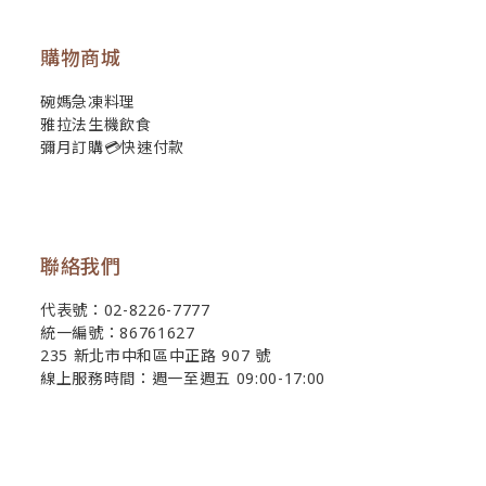
購物商城
碗媽急凍料理
雅拉法生機飲食
彌月訂購💳快速付款
聯絡我們
代表號：02-8226-7777
統一編號：86761627
235 新北市中和區中正路 907 號
線上服務時間：週一至週五 09:00-17:00