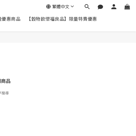
繁體中文
量優惠商品
【穀物飲惜福良品】限量特賣優惠
關商品
字搜尋