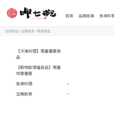
首頁
品牌故事
急凍料
全部商品
/
生機飲食
/
精選禮盒
【冷凍料理】限量優惠商
品
【穀物飲惜福良品】限量
特賣優惠
急凍料理
生機飲食