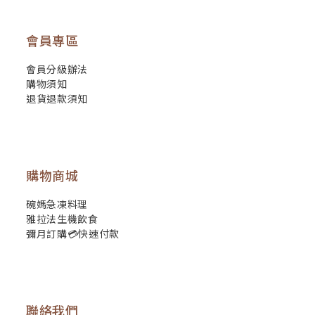
會員專區
會員分級辦法
購物須知
退貨退款須知
購物商城
碗媽急凍料理
雅拉法生機飲食
彌月訂購💳快速付款
聯絡我們