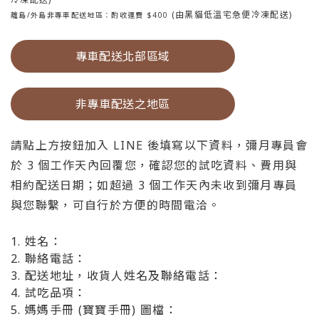
(由黑貓低溫宅急便冷凍配送)
離島/外島非專車配送
地區
：酌收運費 $400
專車配送北部區域
非專車配送之地區
請點上方按鈕加入 LINE 後填寫以下資料，彌月專員會
於 3 個工作天內回覆您，確認您的試吃資料、費用與
相約配送日期；如超過 3 個工作天內未收到彌月專員
與您聯繫，可自行於方便的時間電洽。
1. 姓名：
2. 聯絡電話：
3. 配送地址，收貨人姓名及聯絡電話：
4. 試吃品項：
5. 媽媽手冊 (寶寶手冊) 圖檔：