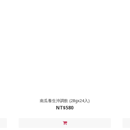
南瓜養生沖調飲 (28gx24入)
NT$580