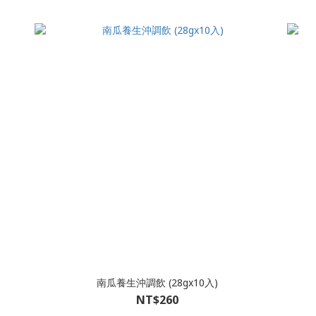
南瓜養生沖調飲 (28gx10入)
NT$260