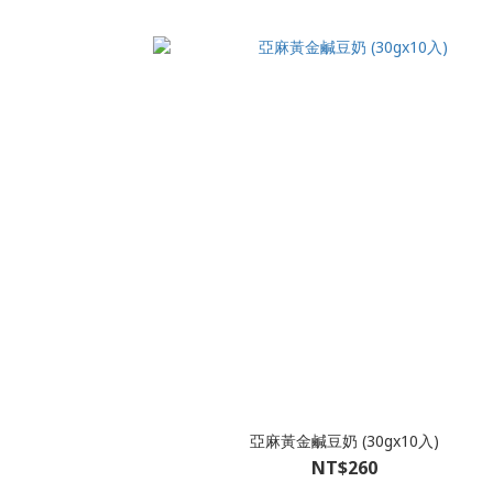
亞麻黃金鹹豆奶 (30gx10入)
NT$260