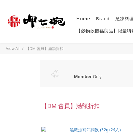
Home
Brand
急凍料
【穀物飲惜福良品】限量特
View All
【DM 會員】滿額折扣
Member
Only
【DM 會員】滿額折扣