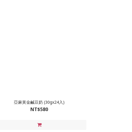
亞麻黃金鹹豆奶 (30gx24入)
NT$580