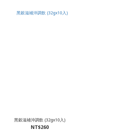
黑穀滋補沖調飲 (32gx10入)
NT$260