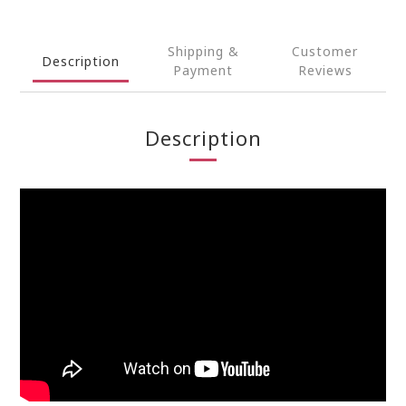
Shipping &
Customer
Description
Payment
Reviews
Description