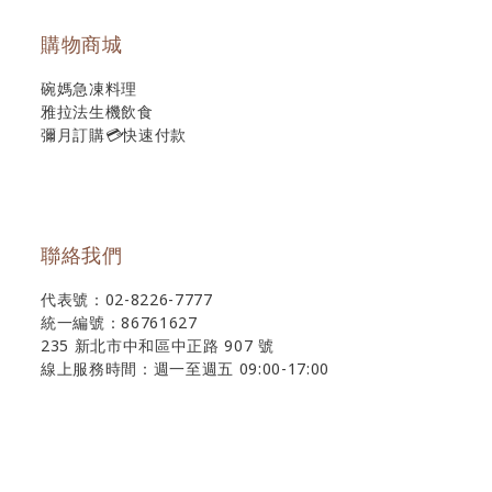
購物商城
碗媽急凍料理
雅拉法生機飲食
彌月訂購💳快速付款
聯絡我們
代表號：02-8226-7777
統一編號：86761627
235 新北市中和區中正路 907 號
線上服務時間：週一至週五 09:00-17:00