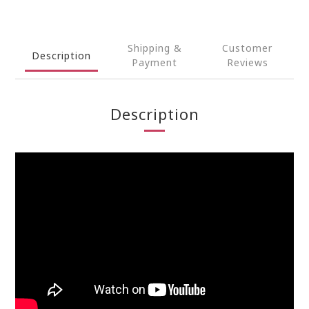
Shipping &
Customer
Description
Payment
Reviews
Description