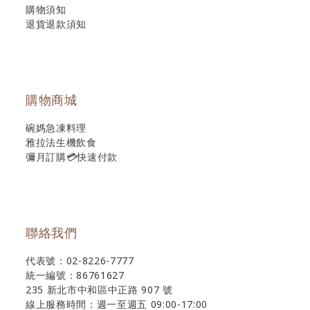
購物須知
退貨退款須知
購物商城
碗媽急凍料理
雅拉法生機飲食
彌月訂購💳快速付款
聯絡我們
代表號：02-8226-7777
統一編號：86761627
235 新北市中和區中正路 907 號
線上服務時間：週一至週五 09:00-17:00