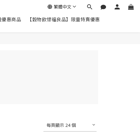
繁體中文
量優惠商品
【穀物飲惜福良品】限量特賣優惠
每頁顯示 24 個