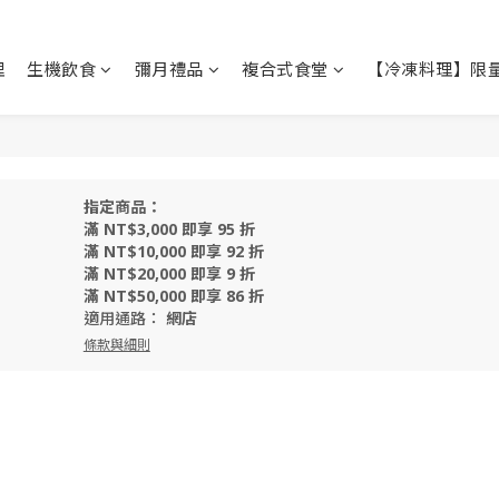
理
生機飲食
彌月禮品
複合式食堂
【冷凍料理】限
指定商品：
滿 NT$3,000 即享 95 折
滿 NT$10,000 即享 92 折
滿 NT$20,000 即享 9 折
滿 NT$50,000 即享 86 折
適用通路：
網店
條款與細則