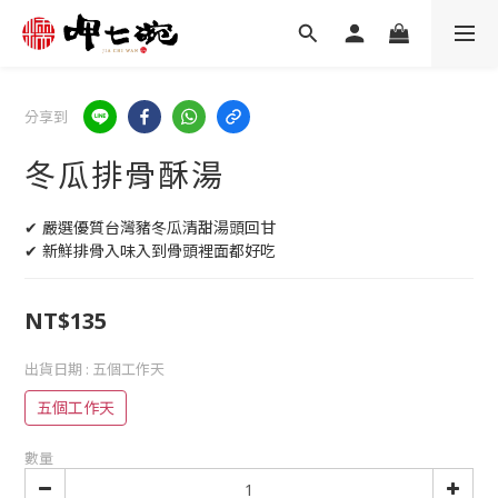
分享到
冬瓜排骨酥湯
✔ 嚴選優質台灣豬冬瓜清甜湯頭回甘
✔ 新鮮排骨入味入到骨頭裡面都好吃
NT$135
出貨日期
: 五個工作天
五個工作天
數量