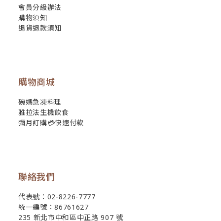
會員分級辦法
購物須知
退貨退款須知
購物商城
碗媽急凍料理
雅拉法生機飲食
彌月訂購💳快速付款
聯絡我們
代表號：02-8226-7777
統一編號：86761627
235 新北市中和區中正路 907 號