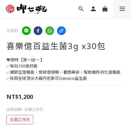
分享到
喜樂億百益生菌3g x30包
💖限時【買一送一 】
✅每包100億好菌
✅調節生理機能，使排便順暢，養顏美容，幫助維持消化道機能
✅採用全球頂尖大廠丹尼斯可Dansico益生菌
NT$1,200
出貨日期
: 五個工作天
五個工作天