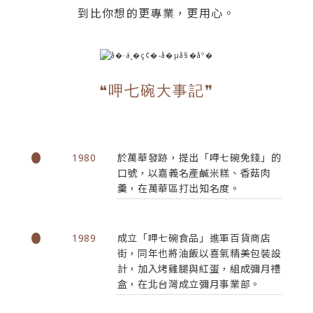
到比你想的更專業，更用心。
❝呷七碗大事記❞
1980
於萬華發跡，提出「呷七碗免錢」的
口號，以嘉義名產鹹米糕、香菇肉
羹，在萬華區打出知名度。
1989
成立「呷七碗食品」進軍百貨商店
街，同年也將油飯以喜氣精美包裝設
計，加入烤雞腿與紅蛋，組成彌月禮
盒，在北台灣成立彌月事業部。