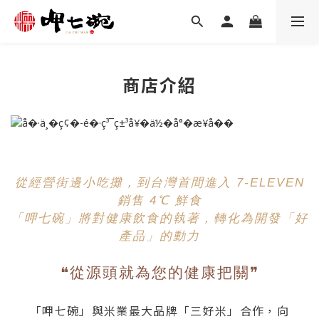
商店介紹
從經營街邊小吃攤，到台灣首間進入 7-ELEVEN
銷售 4℃ 鮮食
「呷七碗」將對健康飲食的執著，轉化為開發「好
產品」的動力
❝從源頭就為您的健康把關❞
「呷七碗」與米業最大品牌「三好米」合作，向