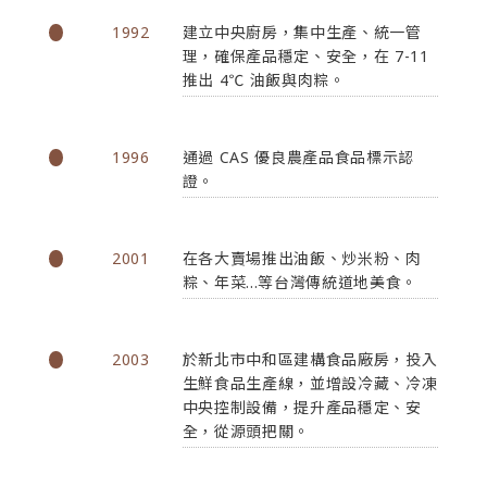
1992
建立中央廚房，集中生產、統一管
理，確保產品穩定、安全，在 7-11
推出 4℃ 油飯與肉粽。
1996
通過 CAS 優良農產品食品標示認
證。
2001
在各大賣場推出油飯、炒米粉、肉
粽、年菜...等台灣傳統道地美食。
2003
於新北市中和區建構食品廠房，投入
生鮮食品生產線，並增設冷藏、冷凍
中央控制設備，提升產品穩定、安
全，從源頭把關。