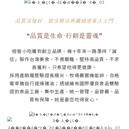
品質沒做好，就沒辦法再繼續使客人上門
❝品質是生命‧行銷是靈魂❞
經營小吃攤到創立品牌，幾十年來一路秉持「誠
信」製作台灣美食，不畏艱難，堅持高品質，不求
高獲利，只希望吃得更健康。
採用產銷履歷驗證長糯米、牧場嚴選機能卵、合格
電宰豬自行提煉豬油；透過擁有國際優良食品雙驗
證的食品工廠，集中生產、統一管理，品管嚴、品
質有保障，就是要您吃得安心。