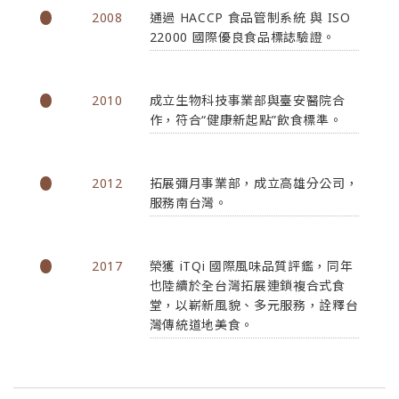
2008
通過 HACCP 食品管制系統 與 ISO
22000 國際優良食品標誌驗證。
2010
成立生物科技事業部與臺安醫院合
作，符合“健康新起點”飲食標準。
2012
拓展彌月事業部，成立高雄分公司，
服務南台灣。
2017
榮獲 iTQi 國際風味品質評鑑，同年
也陸續於全台灣拓展連鎖複合式食
堂，以嶄新風貌、多元服務，詮釋台
灣傳統道地美食。