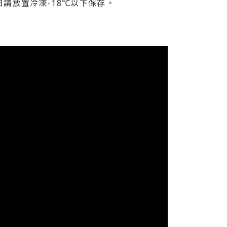
日請放置冷凍-18℃以下保存。