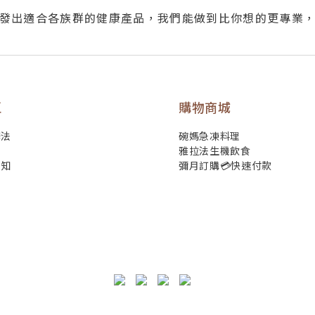
發出適合各族群的健康產品，我們能做到比你想的更專業
區
購物商城
辦法
碗媽急凍料理
雅拉法生機飲食
須知
彌月訂購💳快速付款