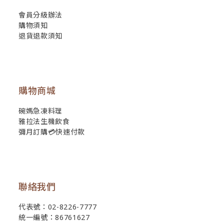
會員分級辦法
購物須知
退貨退款須知
購物商城
碗媽急凍料理
雅拉法生機飲食
彌月訂購💳快速付款
聯絡我們
代表號：02-8226-7777
統一編號：86761627