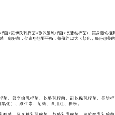
)
桿菌
⭐
羅伊氏乳桿菌
⭐
副乾酪乳桿菌
⭐
長雙歧桿菌
，讓身體恢復
菌，顧好菌，促進您想要平衡，每份約12大卡顏化，每份想養
桿菌、鼠李糖乳桿菌、乾酪乳桿菌、副乾酪乳桿菌、長雙桿
抗氧化）、維生素、菊糖、食用紅、糖粉。
乳酸菌、鼠李糖乳乳酸菌、乾酪乳乳酸菌、副乾酪乳乳酸菌