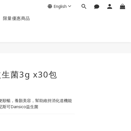
English
】限量優惠商品
生菌3g x30包
便順暢，養顏美容，幫助維持消化道機能
可Dansico益生菌