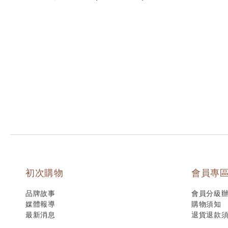
初次購物
會員專
品牌故事
會員分級
媒體報導
購物須知
最新消息
退貨退款