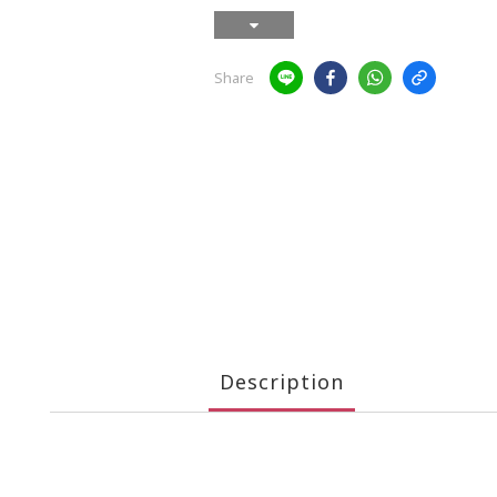
Share
Description