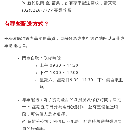
※ 新竹以南 至 苗栗，如有專車配送需求，請來電
(02)8226-7777 專案報價
有哪些配送方式？
✜為確保油飯產品食用品質，目前分為專車可送達地區以及非專
車送達地區。
門市自取：取貨時段
上午 09:30 ~ 11:30
下午 13:30 ~ 17:00
星期六、星期日9:30~11:30，下午無自取服
務
專車配送：為了提高產品的新鮮度及保存時間，星期
一 ~ 星期五每日分為兩梯次製作，並有三個配送時
段，可供個人需求選擇。
※ 高雄分公司：例假日不配送，配送時段需與彌月專
員另行確認。