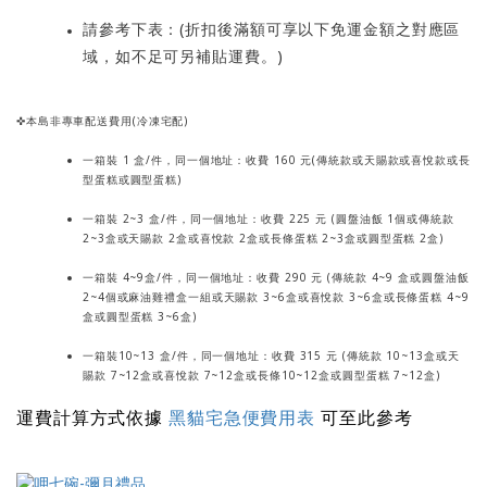
請參考下表：(折扣後滿額可享以下免運金額之對應區
域，如不足可另補貼運費。)
✜本島非專車配送費用(冷凍宅配)
一箱裝 1 盒/件，同一個地址：收費 160 元(
傳統款或天賜款或喜悅款或長
型蛋糕或圓型蛋糕)
一箱裝 2~3 盒/件，同一個地址：收費 225 元 (圓盤油飯 1個或
傳統款
2~3盒或天賜款 2盒或喜悅款 2盒或長條蛋糕 2~3盒或圓型蛋糕 2盒)
一箱裝 4~9盒/件，同一個地址：收費 290 元 (傳統款 4~9 盒或圓盤油飯
2~4個或麻油雞禮盒一組
或天賜款 3~6盒或喜悅款 3~6盒或長條蛋糕 4~9
盒或圓型蛋糕 3~6盒)
一箱裝10~13 盒/件，同一個地址：收費 315 元 (傳統款 10~13盒
或天
賜款 7~12盒或喜悅款 7~12盒或長條10~12盒或圓型蛋糕 7~12盒
)
運費計算方式依據
黑貓宅急便費用表
可至此參考