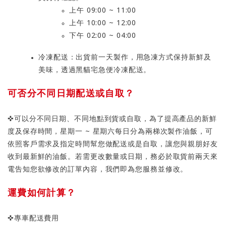
上午 09:00 ~ 11:00
上午 10:00 ~ 12:00
下午 02:00 ~ 04:00
冷凍配送：出貨前一天製作，用急凍方式保持新鮮及
美味，透過黑貓宅急便冷凍配送。
可否分不同日期配送或自取？
✜可以分不同日期、不同地點到貨或自取，為了提高產品的新鮮
度及保存時間，星期一 ~ 星期六每日分為兩梯次製作油飯，可
依照客戶需求及指定時間幫您做配送或是自取，讓您與親朋好友
收到最新鮮的油飯。若需更改數量或日期，務必於取貨前兩天來
電告知您欲修改的訂單內容，我們即為您服務並修改。
運費如何計算？
✜專車配送費用