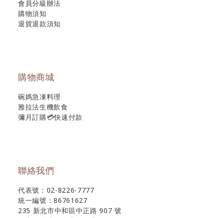
會員分級辦法
購物須知
退貨退款須知
購物商城
碗媽急凍料理
雅拉法生機飲食
彌月訂購💳快速付款
聯絡我們
代表號：02-8226-7777
統一編號：86761627
235 新北市中和區中正路 907 號