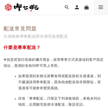
配送常見問題
分為熱食專車配送與冷凍宅急便配送
什麼是專車配送？
✜就是把當日現做的彌月禮盒，採用專車方式直接送到客戶指定
地址，親朋好友收到即可馬上享用。
如果親朋好友無法當餐食用或配送路程太過遙遠，則
不建議採用專車配送，因為熱食配送保存期限短，室
溫過長可能會有變質風險。
目前「專車配送」只限定下列表格地區，表格未列出
地區，以黑貓宅急便冷凍配送，敬請見諒。