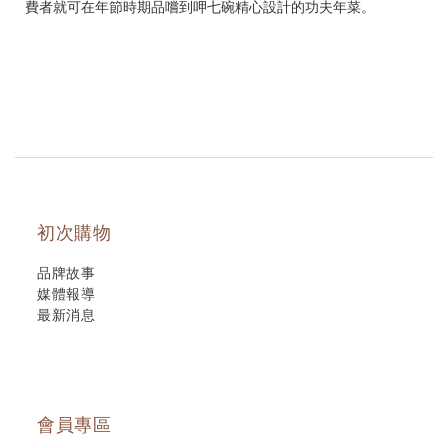
費者就可在年節時期品嚐到呷七碗精心設計的功夫年菜。
初次購物
品牌故事
媒體報導
最新消息
會員專區