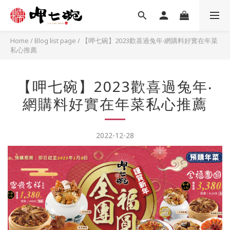
Home
/
Blog list page
/
【呷七碗】2023歡喜過兔年‧網購料好實在年菜
私心推薦
【呷七碗】2023歡喜過兔年‧
網購料好實在年菜私心推薦
2022-12-28