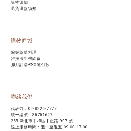
購物須知
退貨退款須知
購物商城
碗媽急凍料理
雅拉法生機飲食
彌月訂購💳快速付款
聯絡我們
代表號：02-8226-7777
統一編號：86761627
235 新北市中和區中正路 907 號
線上服務時間：週一至週五 09:00-17:00