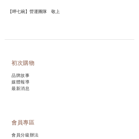
【呷七碗】營運團隊 敬上
初次購物
品牌故事
媒體報導
最新消息
會員專區
會員分級辦法