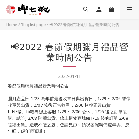
Home
/
Blog list page
/
📢2022 春節假期彌月禮品營業時間公告
📢2022 春節假期彌月禮品營
業時間公告
2022-01-11
春節假期彌月禮品營業時間公告
彌月產品部 1/28 為年前最後收單日與出貨日，1/29 ~ 2/06 暫停
收單與出貨，2/07 恢復正常收單，2/08 恢復正常出貨；
LINE@、fb粉專線上客服
1/29 ~ 2/06
公休，1/26 後之訂單(訂
購、試吃) 2/08 陸續出貨。線上購物商城🏪1/26 後的訂單 2/08
陸續出貨。造成不便之處，敬請見諒～預祝各碗粉們虎年興、虎
年旺，虎年頂呱呱！